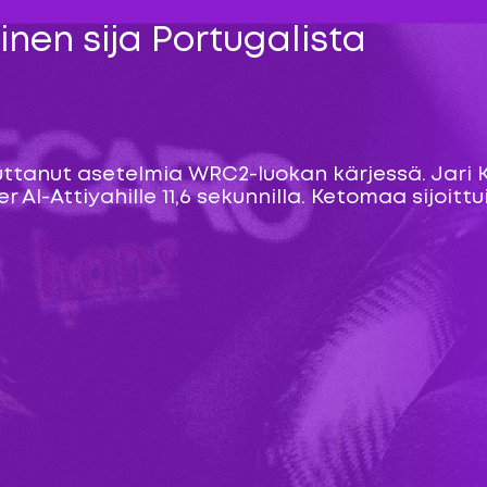
nen sija Portugalista
uttanut asetelmia WRC2-luokan kärjessä. Jari 
l-Attiyahille 11,6 sekunnilla. Ketomaa sijoittui 