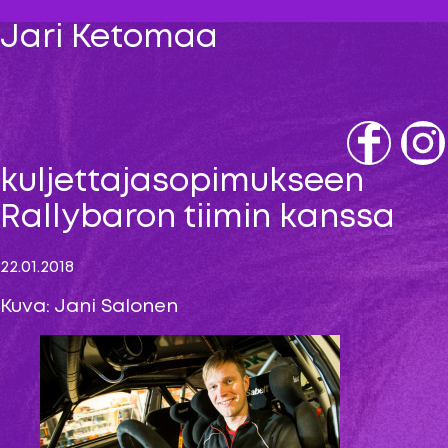
Jari Ketomaa
Fb
IG
kuljettajasopimukseen
Rallybaron tiimin kanssa
22.01.2018
Kuva: Jani Salonen